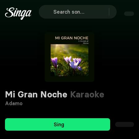
Mi Gran Noche
Karaoke
Adamo
Sing