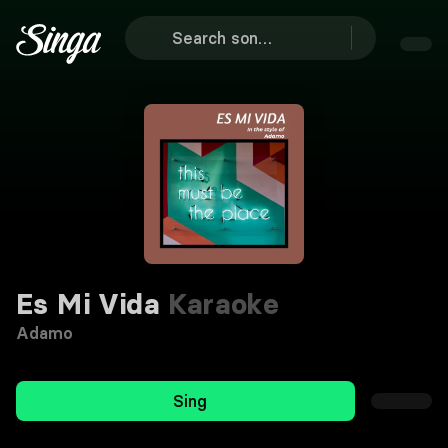
Es Mi Vida
Karaoke
Adamo
Sing