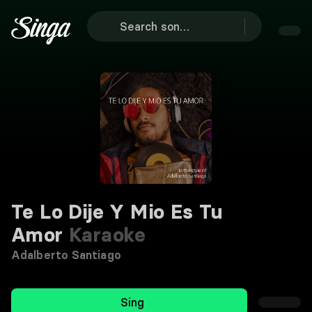
Te Lo Dije Y Mio Es Tu
Amor
Karaoke
Adalberto Santiago
Sing