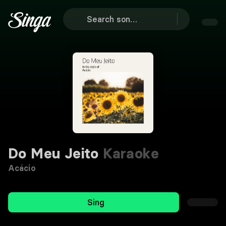
Do Meu Jeito
Karaoke
Acácio
Sing