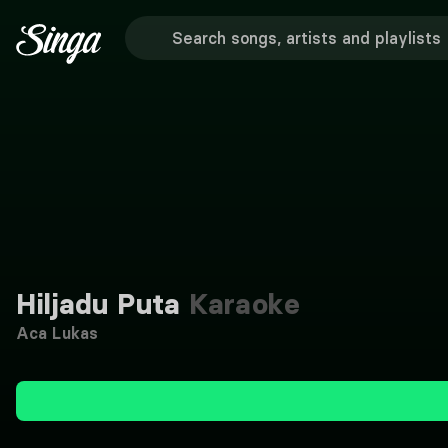
Hiljadu Puta
Karaoke
Aca Lukas