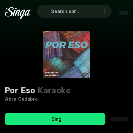
Por Eso
Karaoke
Abra Cadabra
Sing