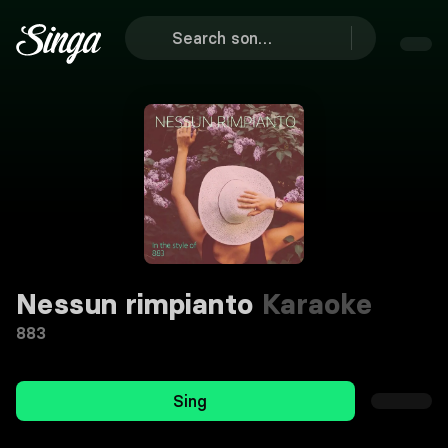
Nessun rimpianto
Karaoke
883
Sing