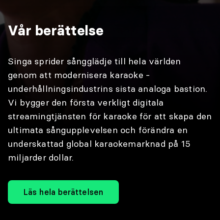
Vår berättelse
Singa sprider sångglädje till hela världen
genom att modernisera karaoke -
underhållningsindustrins sista analoga bastion.
Vi bygger den första verkligt digitala
streamingtjänsten för karaoke för att skapa den
ultimata sångupplevelsen och förändra en
underskattad global karaokemarknad på 15
miljarder dollar.
Läs hela berättelsen