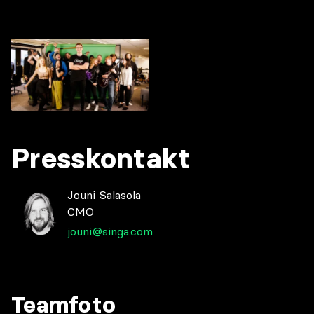
Presskontakt
Jouni Salasola
CMO
jouni@singa.com
Teamfoto