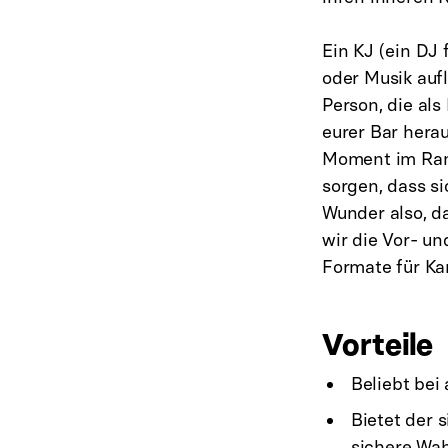
Ein KJ (ein DJ 
oder Musik aufl
Person, die al
eurer Bar hera
Moment im Ram
sorgen, dass s
Wunder also, da
wir die Vor- u
Formate für Ka
Vorteile
Beliebt bei
Bietet der 
sichere Wah