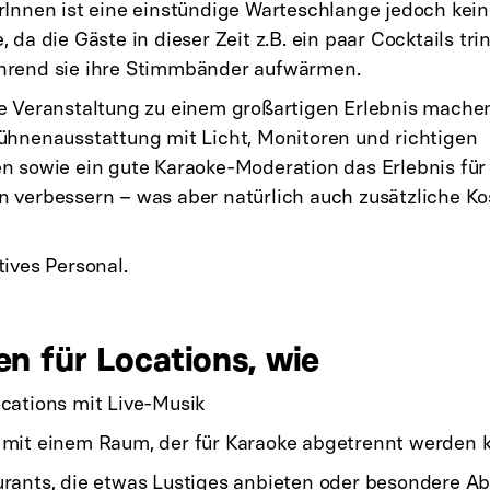
rInnen ist eine einstündige Warteschlange jedoch kei
 da die Gäste in dieser Zeit z.B. ein paar Cocktails tri
hrend sie ihre Stimmbänder aufwärmen.
e Veranstaltung zu einem großartigen Erlebnis machen
ühnenausstattung mit Licht, Monitoren und richtigen
n sowie ein gute Karaoke-Moderation das Erlebnis für
 verbessern – was aber natürlich auch zusätzliche Ko
tives Personal.
n für Locations, wie
cations mit Live-Musik
 mit einem Raum, der für Karaoke abgetrennt werden 
rants, die etwas Lustiges anbieten oder besondere A