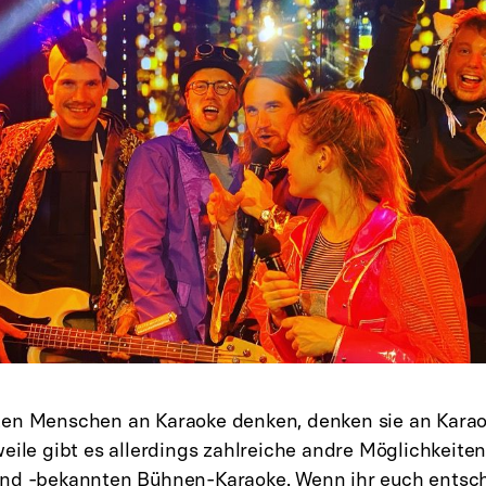
en Menschen an Karaoke denken, denken sie an Karao
weile gibt es allerdings zahlreiche andre Möglichkeit
nd -bekannten Bühnen-Karaoke. Wenn ihr euch entsch