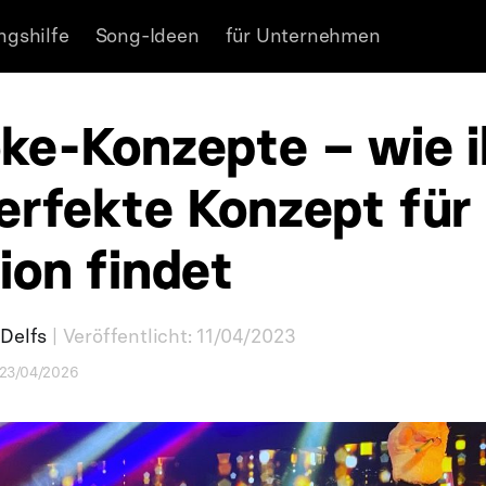
ngshilfe
Song-Ideen
für Unternehmen
ke-Konzepte – wie i
erfekte Konzept für
ion findet
Delfs
| Veröffentlicht: 11/04/2023
: 23/04/2026