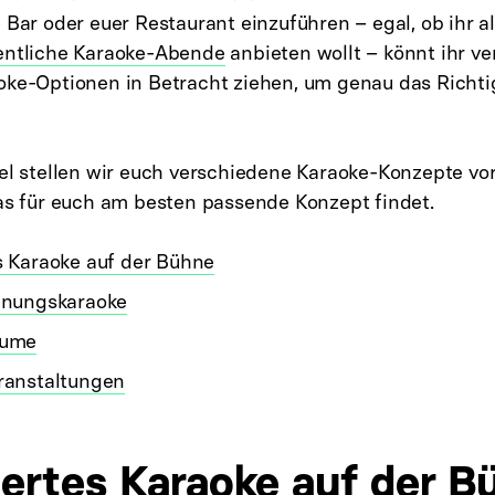
 Bar oder euer Restaurant einzuführen – egal, ob ihr a
entliche Karaoke-Abende
anbieten wollt – könnt ihr v
oke-Optionen in Betracht ziehen, um genau das Richti
kel stellen wir euch verschiedene Karaoke-Konzepte vo
das für euch am besten passende Konzept findet.
 Karaoke auf der Bühne
enungskaraoke
äume
ranstaltungen
ertes Karaoke auf der B