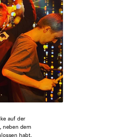
ke auf der
en, neben dem
lossen habt,