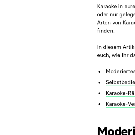
Karaoke in eure
oder nur
geleg
Arten von Kara
finden.
In diesem Arti
euch, wie ihr 
Moderiertes
Selbstbedi
Karaoke-R
Karaoke-Ve
Moderi