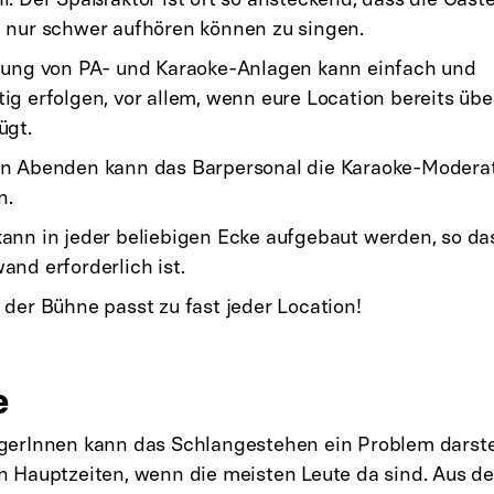
 nur schwer aufhören können zu singen.
tung von PA- und Karaoke-Anlagen kann einfach und
ig erfolgen, vor allem, wenn eure Location bereits übe
ügt.
en Abenden kann das Barpersonal die Karaoke-Modera
n.
ann in jeder beliebigen Ecke aufgebaut werden, so da
and erforderlich ist.
 der Bühne passt zu fast jeder Location!
e
gerInnen kann das Schlangestehen ein Problem darstel
n Hauptzeiten, wenn die meisten Leute da sind. Aus de